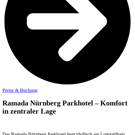
Preise & Buchung
Ramada Nürnberg Parkhotel – Komfort
in zentraler Lage
Das Ramada Nürnberg Parkhotel liegt idyllisch am Luitpoldhain