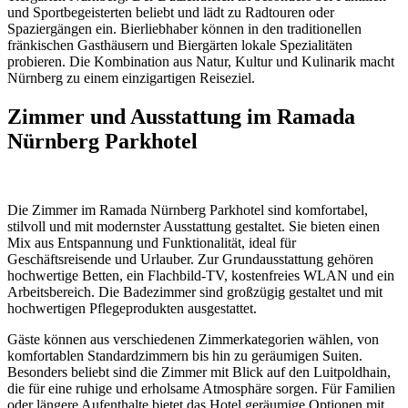
und Sportbegeisterten beliebt und lädt zu Radtouren oder
Spaziergängen ein. Bierliebhaber können in den traditionellen
fränkischen Gasthäusern und Biergärten lokale Spezialitäten
probieren. Die Kombination aus Natur, Kultur und Kulinarik macht
Nürnberg zu einem einzigartigen Reiseziel.
Zimmer und Ausstattung im Ramada
Nürnberg Parkhotel
Die Zimmer im Ramada Nürnberg Parkhotel sind komfortabel,
stilvoll und mit modernster Ausstattung gestaltet. Sie bieten einen
Mix aus Entspannung und Funktionalität, ideal für
Geschäftsreisende und Urlauber. Zur Grundausstattung gehören
hochwertige Betten, ein Flachbild-TV, kostenfreies WLAN und ein
Arbeitsbereich. Die Badezimmer sind großzügig gestaltet und mit
hochwertigen Pflegeprodukten ausgestattet.
Gäste können aus verschiedenen Zimmerkategorien wählen, von
komfortablen Standardzimmern bis hin zu geräumigen Suiten.
Besonders beliebt sind die Zimmer mit Blick auf den Luitpoldhain,
die für eine ruhige und erholsame Atmosphäre sorgen. Für Familien
oder längere Aufenthalte bietet das Hotel geräumige Optionen mit